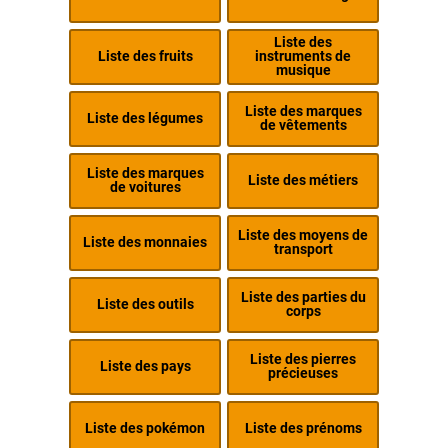
Liste des
Liste des fruits
instruments de
musique
Liste des marques
Liste des légumes
de vêtements
Liste des marques
Liste des métiers
de voitures
Liste des moyens de
Liste des monnaies
transport
Liste des parties du
Liste des outils
corps
Liste des pierres
Liste des pays
précieuses
Liste des pokémon
Liste des prénoms