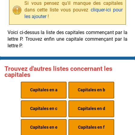
Si vous pensez qu'il manque des capitales
dans cette liste vous pouvez
cliquer-ici pour
les ajouter
!
Voici ci-dessus la liste des capitales commençant par la
lettre P. Trouvez enfin une capitale commençant par la
lettre P.
Trouvez d'autres listes concernant les
capitales
Capitales en a
Capitales en b
Capitales en c
Capitales en d
Capitales en e
Capitales en f