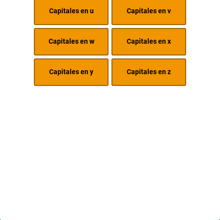
Capitales en u
Capitales en v
Capitales en w
Capitales en x
Capitales en y
Capitales en z