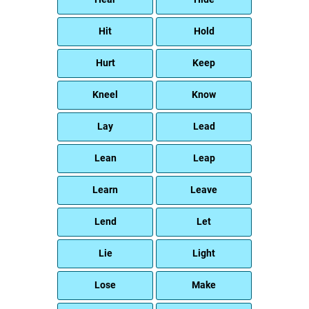
Hit
Hold
Hurt
Keep
Kneel
Know
Lay
Lead
Lean
Leap
Learn
Leave
Lend
Let
Lie
Light
Lose
Make