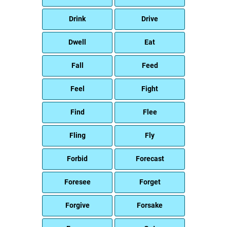
Drink
Drive
Dwell
Eat
Fall
Feed
Feel
Fight
Find
Flee
Fling
Fly
Forbid
Forecast
Foresee
Forget
Forgive
Forsake