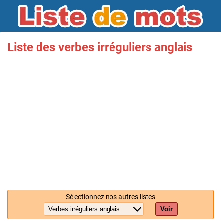
Liste des verbes irréguliers anglais
Sélectionnez nos autres listes
Voir