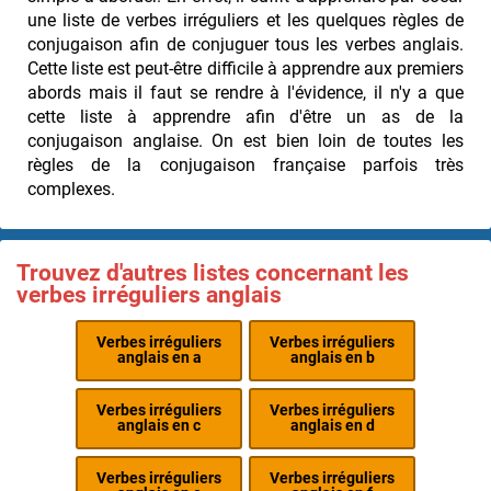
une liste de verbes irréguliers et les quelques règles de
conjugaison afin de conjuguer tous les verbes anglais.
Cette liste est peut-être difficile à apprendre aux premiers
abords mais il faut se rendre à l'évidence, il n'y a que
cette liste à apprendre afin d'être un as de la
conjugaison anglaise. On est bien loin de toutes les
règles de la conjugaison française parfois très
complexes.
Trouvez d'autres listes concernant les
verbes irréguliers anglais
Verbes irréguliers
Verbes irréguliers
anglais en a
anglais en b
Verbes irréguliers
Verbes irréguliers
anglais en c
anglais en d
Verbes irréguliers
Verbes irréguliers