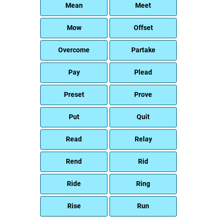
Mean
Meet
Mow
Offset
Overcome
Partake
Pay
Plead
Preset
Prove
Put
Quit
Read
Relay
Rend
Rid
Ride
Ring
Rise
Run