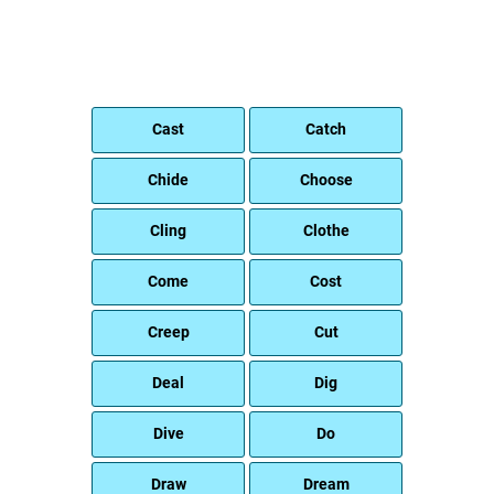
Cast
Catch
Chide
Choose
Cling
Clothe
Come
Cost
Creep
Cut
Deal
Dig
Dive
Do
Draw
Dream