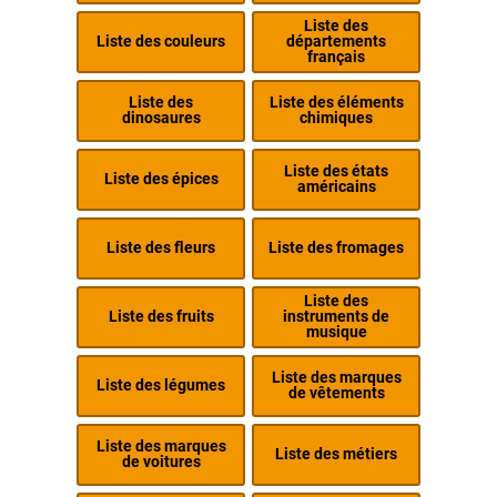
Liste des
Liste des couleurs
départements
français
Liste des
Liste des éléments
dinosaures
chimiques
Liste des états
Liste des épices
américains
Liste des fleurs
Liste des fromages
Liste des
Liste des fruits
instruments de
musique
Liste des marques
Liste des légumes
de vêtements
Liste des marques
Liste des métiers
de voitures