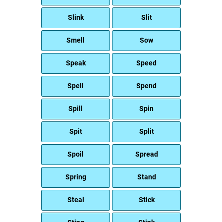
Slink
Slit
Smell
Sow
Speak
Speed
Spell
Spend
Spill
Spin
Spit
Split
Spoil
Spread
Spring
Stand
Steal
Stick