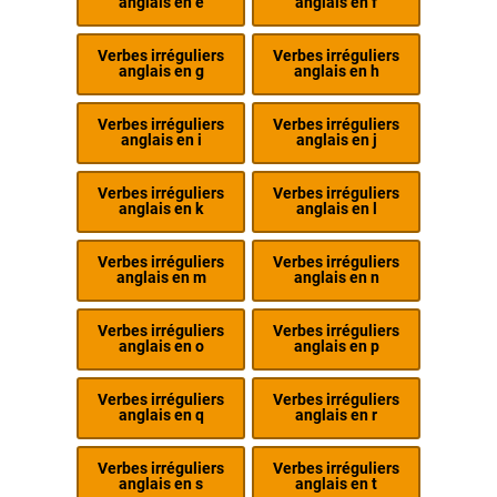
anglais en e
anglais en f
Verbes irréguliers
Verbes irréguliers
anglais en g
anglais en h
Verbes irréguliers
Verbes irréguliers
anglais en i
anglais en j
Verbes irréguliers
Verbes irréguliers
anglais en k
anglais en l
Verbes irréguliers
Verbes irréguliers
anglais en m
anglais en n
Verbes irréguliers
Verbes irréguliers
anglais en o
anglais en p
Verbes irréguliers
Verbes irréguliers
anglais en q
anglais en r
Verbes irréguliers
Verbes irréguliers
anglais en s
anglais en t