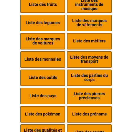
Liste des
Liste des fruits
instruments de
musique
Liste des marques
Liste des légumes
de vêtements
Liste des marques
Liste des métiers
de voitures
Liste des moyens de
Liste des monnaies
transport
Liste des parties du
Liste des outils
corps
Liste des pierres
Liste des pays
précieuses
Liste des pokémon
Liste des prénoms
Liste des qualités et