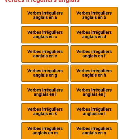
Verbes irréguliers
Verbes irréguliers
anglais en a
anglais en b
Verbes irréguliers
Verbes irréguliers
anglais en c
anglais en d
Verbes irréguliers
Verbes irréguliers
anglais en e
anglais en f
Verbes irréguliers
Verbes irréguliers
anglais en g
anglais en h
Verbes irréguliers
Verbes irréguliers
anglais en i
anglais en j
Verbes irréguliers
Verbes irréguliers
anglais en k
anglais en l
Verbes irréguliers
Verbes irréguliers
anglais en m
anglais en n