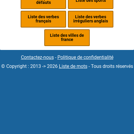
Liste des sports
défauts
Liste des verbes
Liste des verbes
français
irréguliers anglais
Liste des villes de
france
Contactez-nous
-
Politique de confidentialité
© Copyright : 2013 -> 2026
Liste de mots
- Tous droits réservés