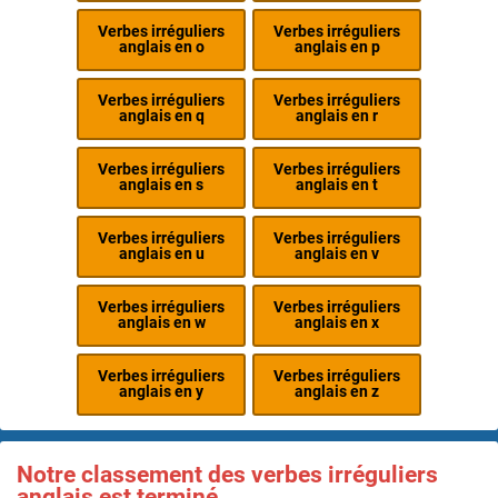
Verbes irréguliers
Verbes irréguliers
anglais en o
anglais en p
Verbes irréguliers
Verbes irréguliers
anglais en q
anglais en r
Verbes irréguliers
Verbes irréguliers
anglais en s
anglais en t
Verbes irréguliers
Verbes irréguliers
anglais en u
anglais en v
Verbes irréguliers
Verbes irréguliers
anglais en w
anglais en x
Verbes irréguliers
Verbes irréguliers
anglais en y
anglais en z
Notre classement des verbes irréguliers
anglais est terminé