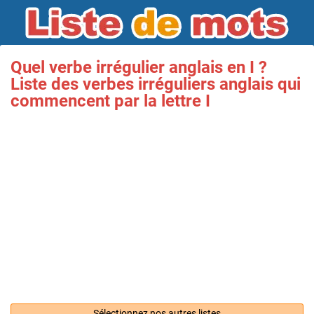
Quel verbe irrégulier anglais en I ?
Liste des verbes irréguliers anglais qui
commencent par la lettre I
Sélectionnez nos autres listes