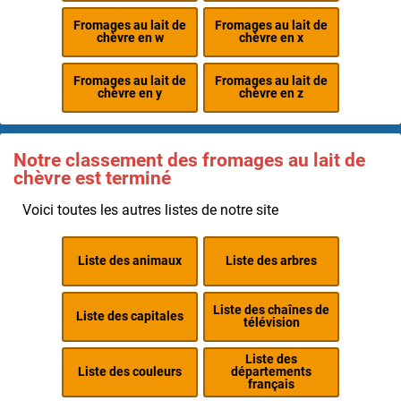
Fromages au lait de
Fromages au lait de
chèvre en w
chèvre en x
Fromages au lait de
Fromages au lait de
chèvre en y
chèvre en z
Notre classement des fromages au lait de
chèvre est terminé
Voici toutes les autres listes de notre site
Liste des animaux
Liste des arbres
Liste des chaînes de
Liste des capitales
télévision
Liste des
Liste des couleurs
départements
français