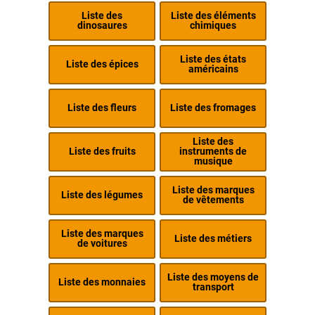
Liste des
Liste des éléments
dinosaures
chimiques
Liste des états
Liste des épices
américains
Liste des fleurs
Liste des fromages
Liste des
Liste des fruits
instruments de
musique
Liste des marques
Liste des légumes
de vêtements
Liste des marques
Liste des métiers
de voitures
Liste des moyens de
Liste des monnaies
transport