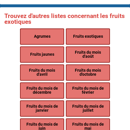
Trouvez d'autres listes concernant les fruits
exotiques
Agrumes
Fruits exotiques
Fruits du mois
Fruits jaunes
d'août
Fruits du mois
Fruits du mois
d'avril
d'octobre
Fruits du mois de
Fruits du mois de
décembre
février
Fruits du mois de
Fruits du mois de
janvier
juillet
Fruits du mois de
Fruits du mois de
juin
mai