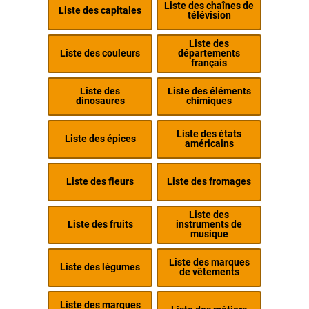
Liste des chaînes de
Liste des capitales
télévision
Liste des
Liste des couleurs
départements
français
Liste des
Liste des éléments
dinosaures
chimiques
Liste des états
Liste des épices
américains
Liste des fleurs
Liste des fromages
Liste des
Liste des fruits
instruments de
musique
Liste des marques
Liste des légumes
de vêtements
Liste des marques