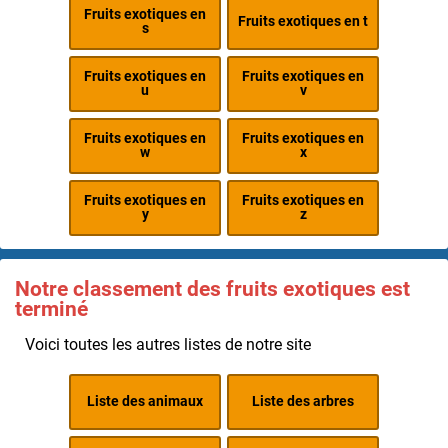
Fruits exotiques en
Fruits exotiques en t
s
Fruits exotiques en
Fruits exotiques en
u
v
Fruits exotiques en
Fruits exotiques en
w
x
Fruits exotiques en
Fruits exotiques en
y
z
Notre classement des fruits exotiques est
terminé
Voici toutes les autres listes de notre site
Liste des animaux
Liste des arbres