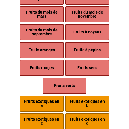
Fruits du mois de
Fruits du mois de
mars
novembre
Fruits du mois de
Fruits à noyaux
septembre
Fruits oranges
Fruits à pépins
Fruits rouges
Fruits secs
Fruits verts
Fruits exotiques en
Fruits exotiques en
a
b
Fruits exotiques en
Fruits exotiques en
c
d