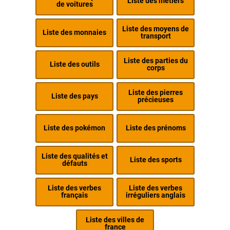
Liste des métiers
de voitures
Liste des moyens de
Liste des monnaies
transport
Liste des parties du
Liste des outils
corps
Liste des pierres
Liste des pays
précieuses
Liste des pokémon
Liste des prénoms
Liste des qualités et
Liste des sports
défauts
Liste des verbes
Liste des verbes
français
irréguliers anglais
Liste des villes de
france