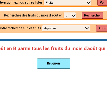
Sélectionnez nos autres listes
Voir
Recherchez des fruits du mois d'août en
Rechercher
votre recherche sur les fruits
Appro
ût en B parmi tous les fruits du mois d'août qui 
Brugnon