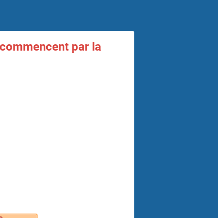
ui commencent par la