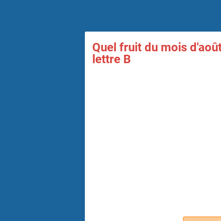
Quel fruit du mois d'aoû
lettre B