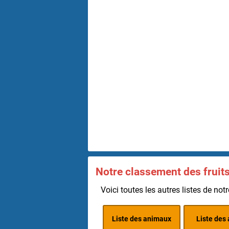
Notre classement des fruits
Voici toutes les autres listes de notr
Liste des animaux
Liste des 