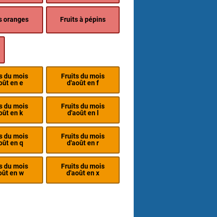
s oranges
Fruits à pépins
ts du mois
Fruits du mois
oût en e
d'août en f
ts du mois
Fruits du mois
oût en k
d'août en l
ts du mois
Fruits du mois
oût en q
d'août en r
ts du mois
Fruits du mois
oût en w
d'août en x