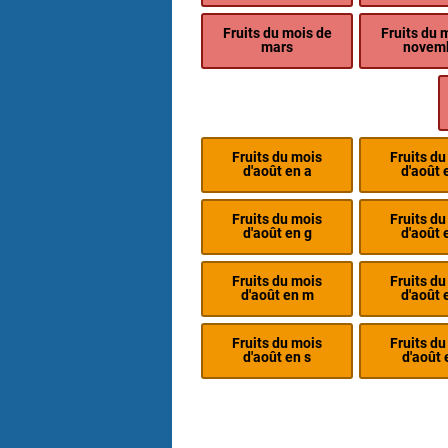
Fruits du mois de
Fruits du 
mars
novem
Fruits du mois
Fruits du
d'août en a
d'août 
Fruits du mois
Fruits du
d'août en g
d'août 
Fruits du mois
Fruits du
d'août en m
d'août 
Fruits du mois
Fruits du
d'août en s
d'août 