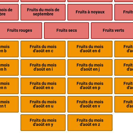
mois de
Fruits du mois de
Fruits à noyaux
Fruit
bre
septembre
Fruits rouges
Fruits secs
Fruits verts
 mois
Fruits du mois
Fruits du mois
Frui
en b
d'août en c
d'août en d
d'a
 mois
Fruits du mois
Fruits du mois
Frui
en h
d'août en i
d'août en j
d'a
 mois
Fruits du mois
Fruits du mois
Frui
en n
d'août en o
d'août en p
d'a
 mois
Fruits du mois
Fruits du mois
Frui
en t
d'août en u
d'août en v
d'a
Fruits du mois
Fruits du mois
d'août en y
d'août en z