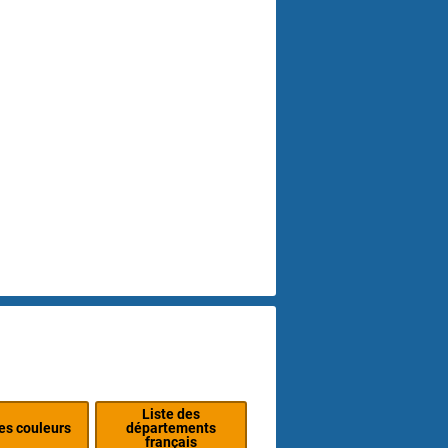
Liste des
des couleurs
départements
français