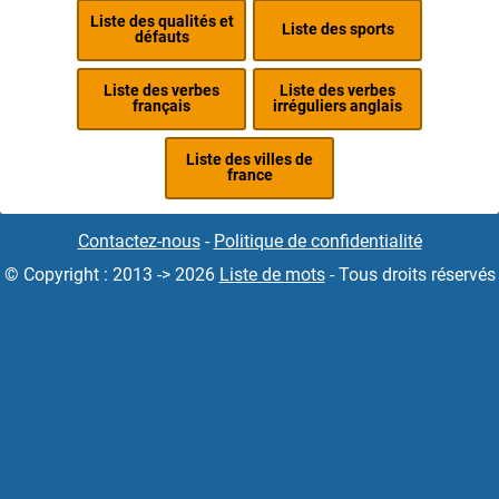
Liste des qualités et
Liste des sports
défauts
Liste des verbes
Liste des verbes
français
irréguliers anglais
Liste des villes de
france
Contactez-nous
-
Politique de confidentialité
© Copyright : 2013 -> 2026
Liste de mots
- Tous droits réservés