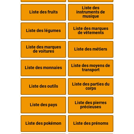
Liste des
Liste des fruits
instruments de
musique
Liste des marques
Liste des légumes
de vêtements
Liste des marques
Liste des métiers
de voitures
Liste des moyens de
Liste des monnaies
transport
Liste des parties du
Liste des outils
corps
Liste des pierres
Liste des pays
précieuses
Liste des pokémon
Liste des prénoms