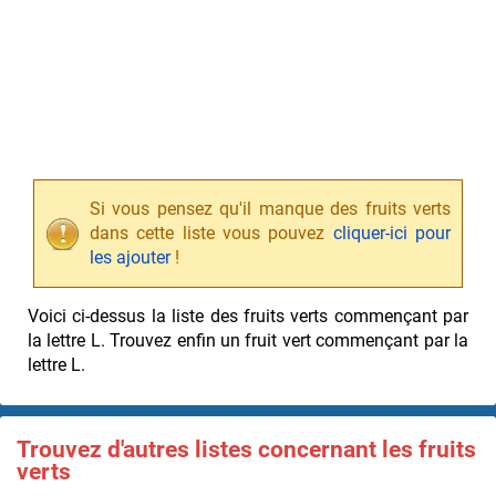
Si vous pensez qu'il manque des fruits verts
dans cette liste vous pouvez
cliquer-ici pour
les ajouter
!
Voici ci-dessus la liste des fruits verts commençant par
la lettre L. Trouvez enfin un fruit vert commençant par la
lettre L.
Trouvez d'autres listes concernant les fruits
verts