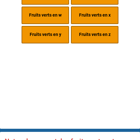
Fruits verts en w
Fruits verts en x
Fruits verts en y
Fruits verts en z