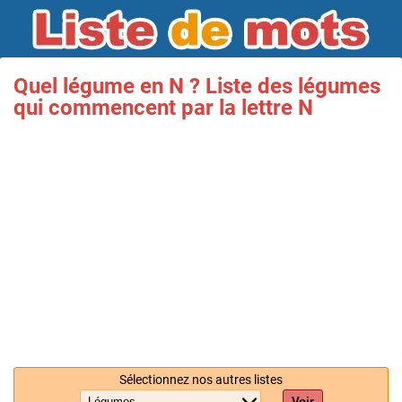
Quel légume en N ? Liste des légumes
qui commencent par la lettre N
Sélectionnez nos autres listes
Voir