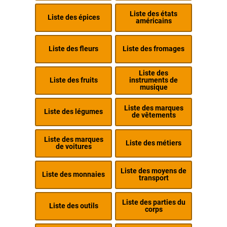
Liste des états
Liste des épices
américains
Liste des fleurs
Liste des fromages
Liste des
Liste des fruits
instruments de
musique
Liste des marques
Liste des légumes
de vêtements
Liste des marques
Liste des métiers
de voitures
Liste des moyens de
Liste des monnaies
transport
Liste des parties du
Liste des outils
corps