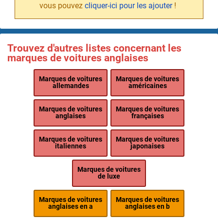
vous pouvez
cliquer-ici pour les ajouter
!
Trouvez d'autres listes concernant les
marques de voitures anglaises
Marques de voitures
Marques de voitures
allemandes
américaines
Marques de voitures
Marques de voitures
anglaises
françaises
Marques de voitures
Marques de voitures
italiennes
japonaises
Marques de voitures
de luxe
Marques de voitures
Marques de voitures
anglaises en a
anglaises en b