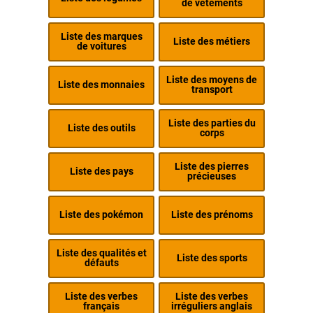
de vêtements
Liste des marques
Liste des métiers
de voitures
Liste des moyens de
Liste des monnaies
transport
Liste des parties du
Liste des outils
corps
Liste des pierres
Liste des pays
précieuses
Liste des pokémon
Liste des prénoms
Liste des qualités et
Liste des sports
défauts
Liste des verbes
Liste des verbes
français
irréguliers anglais