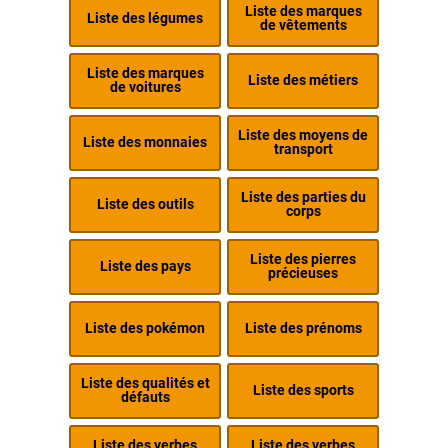
Liste des marques
Liste des légumes
de vêtements
Liste des marques
Liste des métiers
de voitures
Liste des moyens de
Liste des monnaies
transport
Liste des parties du
Liste des outils
corps
Liste des pierres
Liste des pays
précieuses
Liste des pokémon
Liste des prénoms
Liste des qualités et
Liste des sports
défauts
Liste des verbes
Liste des verbes