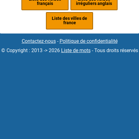
français
irréguliers anglais
Liste des villes de
france
Contactez-nous
-
Politique de confidentialité
© Copyright : 2013 -> 2026
Liste de mots
- Tous droits réservés