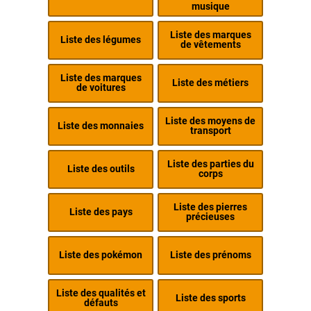
musique
Liste des marques
Liste des légumes
de vêtements
Liste des marques
Liste des métiers
de voitures
Liste des moyens de
Liste des monnaies
transport
Liste des parties du
Liste des outils
corps
Liste des pierres
Liste des pays
précieuses
Liste des pokémon
Liste des prénoms
Liste des qualités et
Liste des sports
défauts