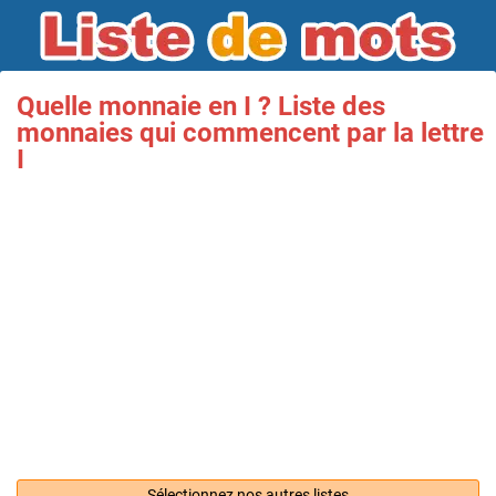
Quelle monnaie en I ? Liste des
monnaies qui commencent par la lettre
I
Sélectionnez nos autres listes