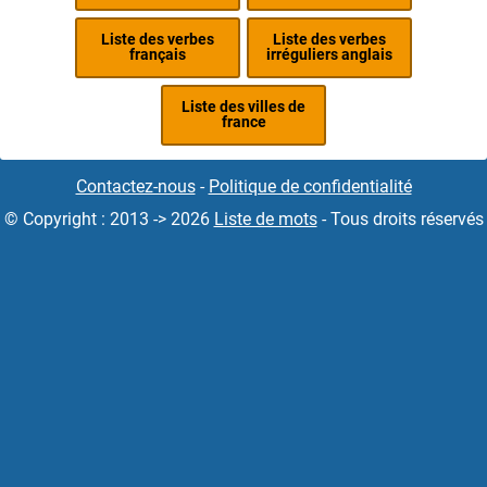
Liste des verbes
Liste des verbes
français
irréguliers anglais
Liste des villes de
france
Contactez-nous
-
Politique de confidentialité
© Copyright : 2013 -> 2026
Liste de mots
- Tous droits réservés