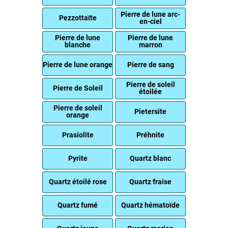
Pierre de lune arc-
Pezzottaïte
en-ciel
Pierre de lune
Pierre de lune
blanche
marron
Pierre de lune orange
Pierre de sang
Pierre de soleil
Pierre de Soleil
étoilée
Pierre de soleil
Pietersite
orange
Prasiolite
Préhnite
Pyrite
Quartz blanc
Quartz étoilé rose
Quartz fraise
Quartz fumé
Quartz hématoïde