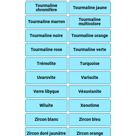
Tourmaline
Tourmaline jaune
chromifère
Tourmaline
Tourmaline marron
multicolore
Tourmaline noire
Tourmaline orange
Tourmaline rose
Tourmaline verte
Trémolite
Turquoise
Uvarovite
Variscite
Verre libyque
Vésuvianite
Wiluite
Xenotime
Zircon blanc
Zircon bleu
Zircon doré jaunâtre
Zircon orange