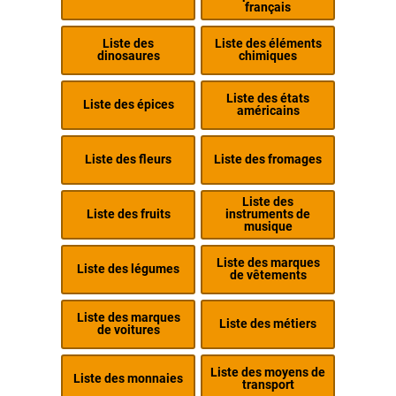
français
Liste des
Liste des éléments
dinosaures
chimiques
Liste des états
Liste des épices
américains
Liste des fleurs
Liste des fromages
Liste des
Liste des fruits
instruments de
musique
Liste des marques
Liste des légumes
de vêtements
Liste des marques
Liste des métiers
de voitures
Liste des moyens de
Liste des monnaies
transport