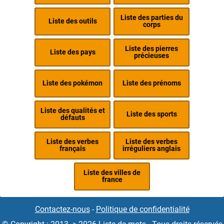
Liste des parties du
Liste des outils
corps
Liste des pierres
Liste des pays
précieuses
Liste des pokémon
Liste des prénoms
Liste des qualités et
Liste des sports
défauts
Liste des verbes
Liste des verbes
français
irréguliers anglais
Liste des villes de
france
Contactez-nous
-
Politique de confidentialité