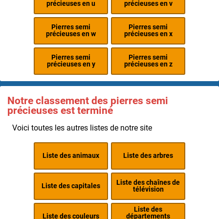
précieuses en u
précieuses en v
Pierres semi
Pierres semi
précieuses en w
précieuses en x
Pierres semi
Pierres semi
précieuses en y
précieuses en z
Notre classement des pierres semi
précieuses est terminé
Voici toutes les autres listes de notre site
Liste des animaux
Liste des arbres
Liste des chaînes de
Liste des capitales
télévision
Liste des
Liste des couleurs
départements