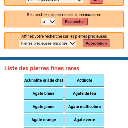
Recherchez des pierres semi précieuses en
Rechercher
Affinez votre recherche sur les pierres précieuses
Approfondir
Liste des pierres fines rares
Actinolite œil de chat
Actinote
Agate bleue
Agate de feu
Agate jaune
Agate multicolore
Agate orange
Agate verte