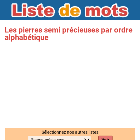
Les pierres semi précieuses par ordre
alphabétique
Sélectionnez nos autres listes
Voir