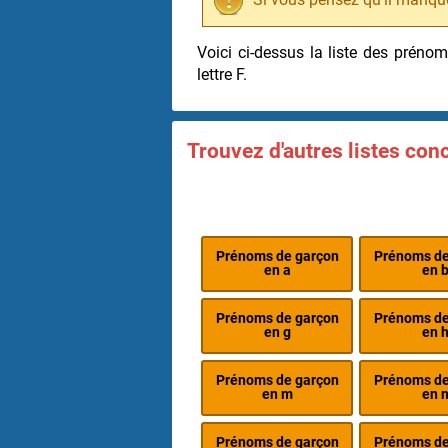
Voici ci-dessus la liste des prén
lettre F.
Trouvez d'autres listes co
Prénoms de garçon
Prénoms de
en a
en 
Prénoms de garçon
Prénoms de
en g
en 
Prénoms de garçon
Prénoms de
en m
en 
Prénoms de garçon
Prénoms de