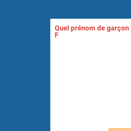
Quel prénom de garçon e
F