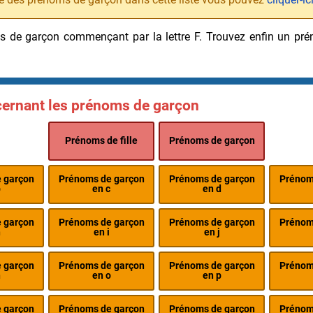
oms de garçon commençant par la lettre F. Trouvez enfin un 
ncernant les prénoms de garçon
Prénoms de fille
Prénoms de garçon
 garçon
Prénoms de garçon
Prénoms de garçon
Prénom
b
en c
en d
 garçon
Prénoms de garçon
Prénoms de garçon
Prénom
h
en i
en j
 garçon
Prénoms de garçon
Prénoms de garçon
Prénom
n
en o
en p
 garçon
Prénoms de garçon
Prénoms de garçon
Prénom