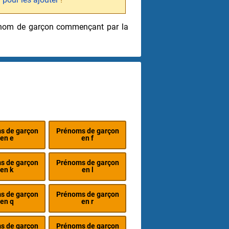
prénom de garçon commençant par la
s de garçon
Prénoms de garçon
en e
en f
s de garçon
Prénoms de garçon
en k
en l
s de garçon
Prénoms de garçon
en q
en r
s de garçon
Prénoms de garçon