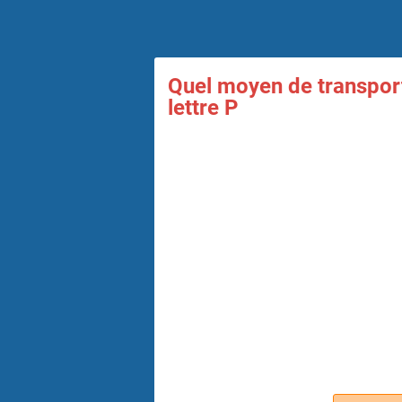
Quel moyen de transport
lettre P