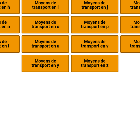
 de
Moyens de
Moyens de
Mo
 en h
transport en i
transport en j
tran
 de
Moyens de
Moyens de
Mo
 en n
transport en o
transport en p
tran
 de
Moyens de
Moyens de
Mo
 en t
transport en u
transport en v
trans
Moyens de
Moyens de
transport en y
transport en z