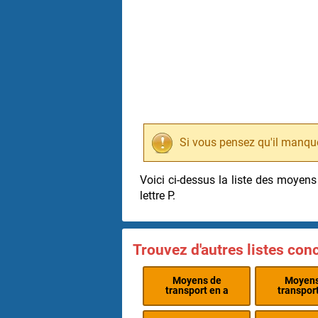
Si vous pensez qu'il manqu
Voici ci-dessus la liste des moyen
lettre P.
Trouvez d'autres listes con
Moyens de
Moyens
transport en a
transport