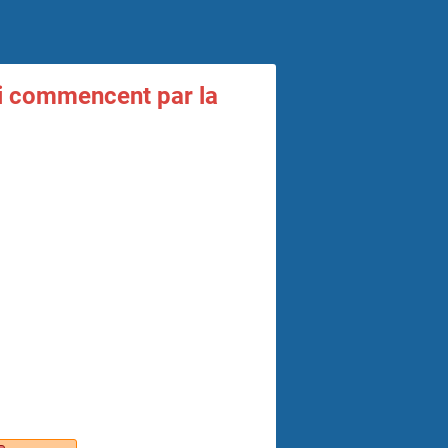
ui commencent par la