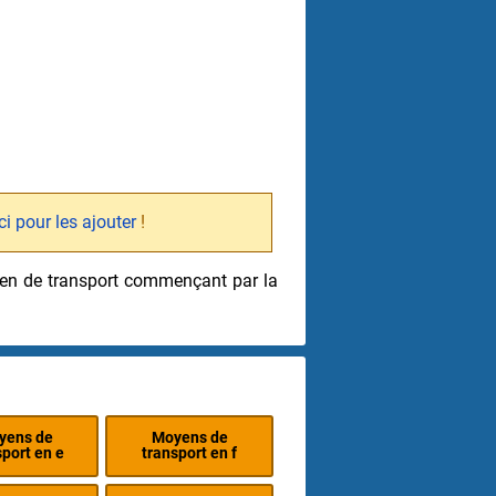
ici pour les ajouter
!
oyen de transport commençant par la
yens de
Moyens de
sport en e
transport en f