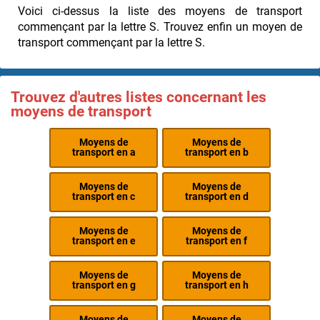
Voici ci-dessus la liste des moyens de transport
commençant par la lettre S. Trouvez enfin un moyen de
transport commençant par la lettre S.
Trouvez d'autres listes concernant les
moyens de transport
Moyens de
Moyens de
transport en a
transport en b
Moyens de
Moyens de
transport en c
transport en d
Moyens de
Moyens de
transport en e
transport en f
Moyens de
Moyens de
transport en g
transport en h
Moyens de
Moyens de