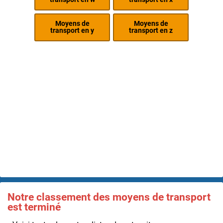
Moyens de
Moyens de
transport en y
transport en z
Notre classement des moyens de transport
est terminé