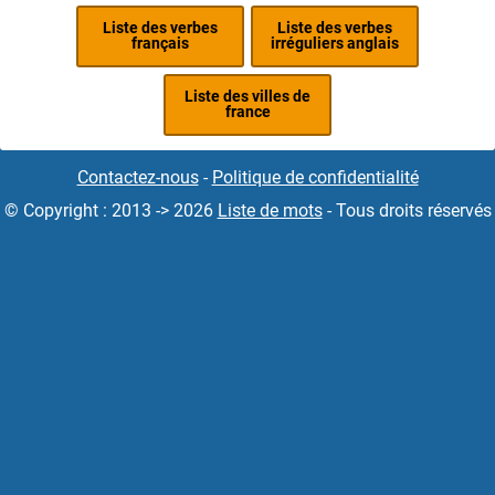
Liste des verbes
Liste des verbes
français
irréguliers anglais
Liste des villes de
france
Contactez-nous
-
Politique de confidentialité
© Copyright : 2013 -> 2026
Liste de mots
- Tous droits réservés