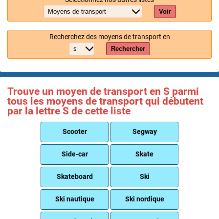
Voir
Recherchez des moyens de transport en
Rechercher
Trouve un moyen de transport en S parmi
tous les moyens de transport qui débutent
par la lettre S de cette liste
Scooter
Segway
Side-car
Skate
Skateboard
Ski
Ski nautique
Ski nordique