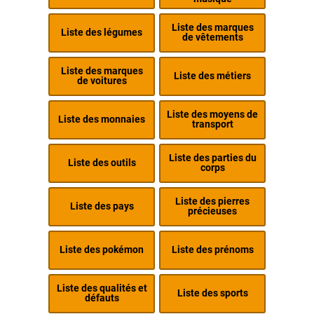
Liste des marques
Liste des légumes
de vêtements
Liste des marques
Liste des métiers
de voitures
Liste des moyens de
Liste des monnaies
transport
Liste des parties du
Liste des outils
corps
Liste des pierres
Liste des pays
précieuses
Liste des pokémon
Liste des prénoms
Liste des qualités et
Liste des sports
défauts