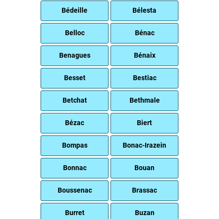
Bédeille
Bélesta
Belloc
Bénac
Benagues
Bénaix
Besset
Bestiac
Betchat
Bethmale
Bézac
Biert
Bompas
Bonac-Irazein
Bonnac
Bouan
Boussenac
Brassac
Burret
Buzan