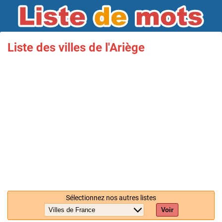
Liste des villes de l'Ariège
Sélectionnez nos autres listes
Voir