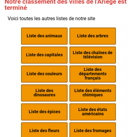
Notre classement des villes de l'Ariège est
terminé
Voici toutes les autres listes de notre site
Liste des animaux
Liste des arbres
Liste des chaînes de
Liste des capitales
télévision
Liste des
Liste des couleurs
départements
français
Liste des
Liste des éléments
dinosaures
chimiques
Liste des états
Liste des épices
américains
Liste des fleurs
Liste des fromages