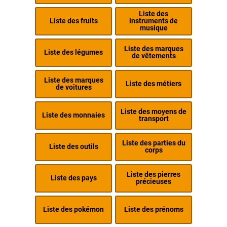
Liste des
Liste des fruits
instruments de
musique
Liste des marques
Liste des légumes
de vêtements
Liste des marques
Liste des métiers
de voitures
Liste des moyens de
Liste des monnaies
transport
Liste des parties du
Liste des outils
corps
Liste des pierres
Liste des pays
précieuses
Liste des pokémon
Liste des prénoms