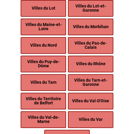
Villes du Lot-et-
Villes du Lot
Garonne
Villes du Maine-et-
Villes du Morbihan
Loire
Villes du Pas-de-
Villes du Nord
Calais
Villes du Puy-de-
Villes du Rhône
Dôme
Villes du Tarn-et-
Villes du Tarn
Garonne
Villes du Territoire
Villes du Val-D'Oise
de Belfort
Villes du Val-de-
Villes du Var
Marne