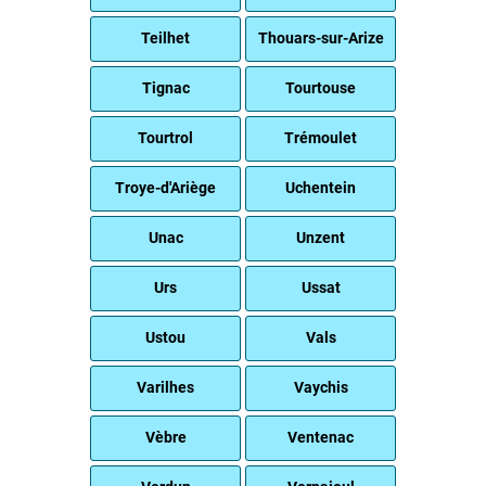
Teilhet
Thouars-sur-Arize
Tignac
Tourtouse
Tourtrol
Trémoulet
Troye-d'Ariège
Uchentein
Unac
Unzent
Urs
Ussat
Ustou
Vals
Varilhes
Vaychis
Vèbre
Ventenac