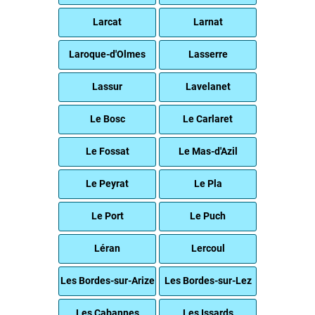
Larcat
Larnat
Laroque-d'Olmes
Lasserre
Lassur
Lavelanet
Le Bosc
Le Carlaret
Le Fossat
Le Mas-d'Azil
Le Peyrat
Le Pla
Le Port
Le Puch
Léran
Lercoul
Les Bordes-sur-Arize
Les Bordes-sur-Lez
Les Cabannes
Les Issards