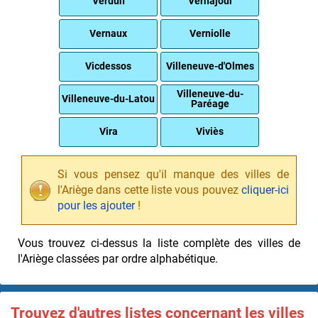
Verdun
Vernajoul
Vernaux
Verniolle
Vicdessos
Villeneuve-d'Olmes
Villeneuve-du-
Villeneuve-du-Latou
Paréage
Vira
Viviès
Si vous pensez qu'il manque des villes de
l'Ariège dans cette liste vous pouvez
cliquer-ici
pour les ajouter
!
Vous trouvez ci-dessus la liste complète des villes de
l'Ariège classées par ordre alphabétique.
Trouvez d'autres listes concernant les villes