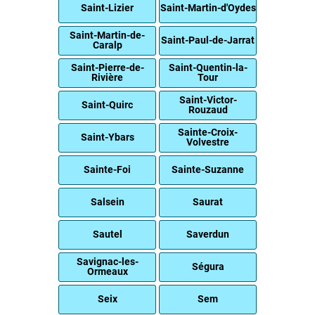
Saint-Lizier
Saint-Martin-d'Oydes
Saint-Martin-de-
Saint-Paul-de-Jarrat
Caralp
Saint-Pierre-de-
Saint-Quentin-la-
Rivière
Tour
Saint-Victor-
Saint-Quirc
Rouzaud
Sainte-Croix-
Saint-Ybars
Volvestre
Sainte-Foi
Sainte-Suzanne
Salsein
Saurat
Sautel
Saverdun
Savignac-les-
Ségura
Ormeaux
Seix
Sem