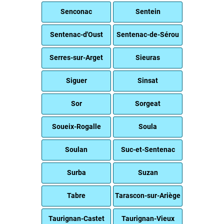
Senconac
Sentein
Sentenac-d'Oust
Sentenac-de-Sérou
Serres-sur-Arget
Sieuras
Siguer
Sinsat
Sor
Sorgeat
Soueix-Rogalle
Soula
Soulan
Suc-et-Sentenac
Surba
Suzan
Tabre
Tarascon-sur-Ariège
Taurignan-Castet
Taurignan-Vieux