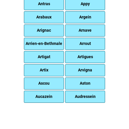
Antras
Appy
Arabaux
Argein
Arignac
Arnave
Arrien-en-Bethmale
Arrout
Artigat
Artigues
Artix
Arvigna
Ascou
Aston
Aucazein
Audressein