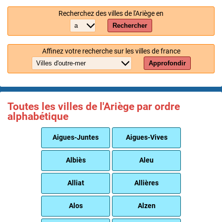
Recherchez des villes de l'Ariège en
Rechercher
Affinez votre recherche sur les villes de france
Approfondir
Toutes les villes de l'Ariège par ordre
alphabétique
Aigues-Juntes
Aigues-Vives
Albiès
Aleu
Alliat
Allières
Alos
Alzen