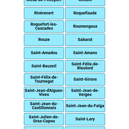
Rivèrenert
Roquefixade
Roquefort-les-
Roumengoux
Cascades
Rouze
Sabarat
Saint-Amadou
Saint-Amans
Saint-Félix-de-
Saint-Bauzeil
Rieutord
Saint-Félix-de-
Saint-Girons
Tournegat
Saint-Jean-d'Aigues-
Saint-Jean-de-
Vives
Verges
Saint-Jean-du-
Saint-Jean-du-Falga
Castillonnais
Saint-Julien-de-
Saint-Lary
Gras-Capou