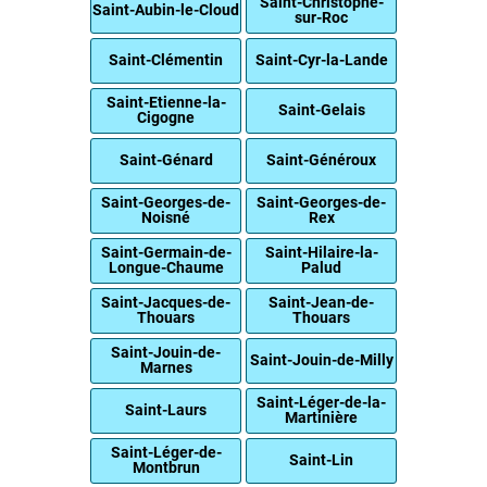
Saint-Christophe-
Saint-Aubin-le-Cloud
sur-Roc
Saint-Clémentin
Saint-Cyr-la-Lande
Saint-Etienne-la-
Saint-Gelais
Cigogne
Saint-Génard
Saint-Généroux
Saint-Georges-de-
Saint-Georges-de-
Noisné
Rex
Saint-Germain-de-
Saint-Hilaire-la-
Longue-Chaume
Palud
Saint-Jacques-de-
Saint-Jean-de-
Thouars
Thouars
Saint-Jouin-de-
Saint-Jouin-de-Milly
Marnes
Saint-Léger-de-la-
Saint-Laurs
Martinière
Saint-Léger-de-
Saint-Lin
Montbrun