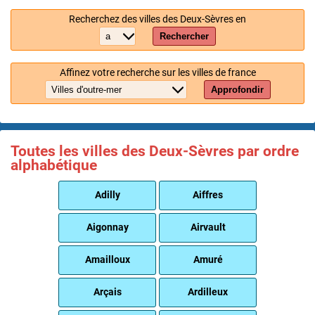
Recherchez des villes des Deux-Sèvres en
Rechercher
Affinez votre recherche sur les villes de france
Approfondir
Toutes les villes des Deux-Sèvres par ordre
alphabétique
Adilly
Aiffres
Aigonnay
Airvault
Amailloux
Amuré
Arçais
Ardilleux