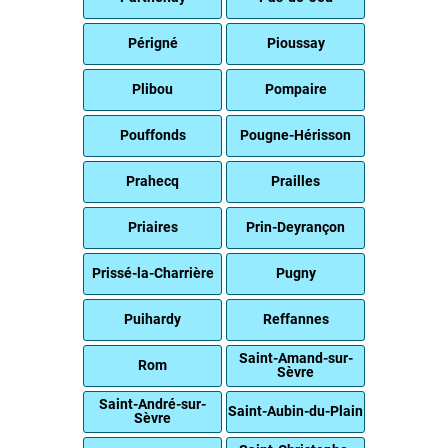
Périgné
Pioussay
Plibou
Pompaire
Pouffonds
Pougne-Hérisson
Prahecq
Prailles
Priaires
Prin-Deyrançon
Prissé-la-Charrière
Pugny
Puihardy
Reffannes
Saint-Amand-sur-
Rom
Sèvre
Saint-André-sur-
Saint-Aubin-du-Plain
Sèvre