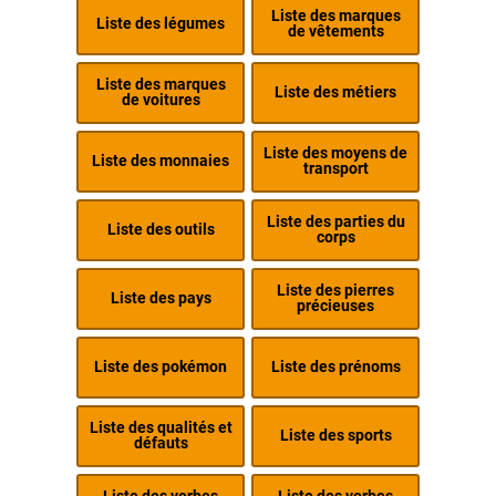
Liste des marques
Liste des légumes
de vêtements
Liste des marques
Liste des métiers
de voitures
Liste des moyens de
Liste des monnaies
transport
Liste des parties du
Liste des outils
corps
Liste des pierres
Liste des pays
précieuses
Liste des pokémon
Liste des prénoms
Liste des qualités et
Liste des sports
défauts