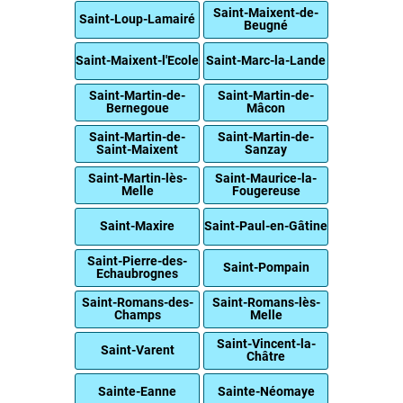
Saint-Maixent-de-
Saint-Loup-Lamairé
Beugné
Saint-Maixent-l'Ecole
Saint-Marc-la-Lande
Saint-Martin-de-
Saint-Martin-de-
Bernegoue
Mâcon
Saint-Martin-de-
Saint-Martin-de-
Saint-Maixent
Sanzay
Saint-Martin-lès-
Saint-Maurice-la-
Melle
Fougereuse
Saint-Maxire
Saint-Paul-en-Gâtine
Saint-Pierre-des-
Saint-Pompain
Echaubrognes
Saint-Romans-des-
Saint-Romans-lès-
Champs
Melle
Saint-Vincent-la-
Saint-Varent
Châtre
Sainte-Eanne
Sainte-Néomaye