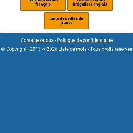
Liste des verbes
Liste des verbes
français
irréguliers anglais
Liste des villes de
france
Contactez-nous
-
Politique de confidentialité
© Copyright : 2013 -> 2026
Liste de mots
- Tous droits réservés