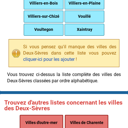
Villiers-en-Bois
Villiers-en-Plaine
Villiers-sur-Chizé
Vouillé
Voultegon
Xaintray
Si vous pensez qu'il manque des villes des
Deux-Sèvres dans cette liste vous pouvez
cliquer-ici pour les ajouter
!
Vous trouvez ci-dessus la liste complète des villes des
Deux-Sèvres classées par ordre alphabétique.
Trouvez d'autres listes concernant les villes
des Deux-Sèvres
Villes d'outre-mer
Villes de Charente