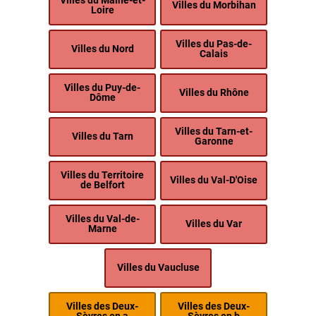
Villes du Maine-et-
Villes du Morbihan
Loire
Villes du Pas-de-
Villes du Nord
Calais
Villes du Puy-de-
Villes du Rhône
Dôme
Villes du Tarn-et-
Villes du Tarn
Garonne
Villes du Territoire
Villes du Val-D'Oise
de Belfort
Villes du Val-de-
Villes du Var
Marne
Villes du Vaucluse
Villes des Deux-
Villes des Deux-