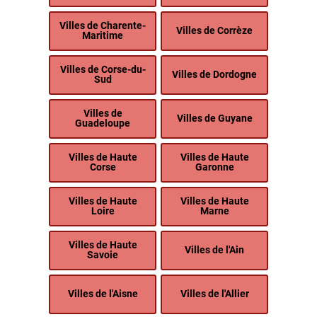
Villes de Charente-
Villes de Corrèze
Maritime
Villes de Corse-du-
Villes de Dordogne
Sud
Villes de
Villes de Guyane
Guadeloupe
Villes de Haute
Villes de Haute
Corse
Garonne
Villes de Haute
Villes de Haute
Loire
Marne
Villes de Haute
Villes de l'Ain
Savoie
Villes de l'Aisne
Villes de l'Allier