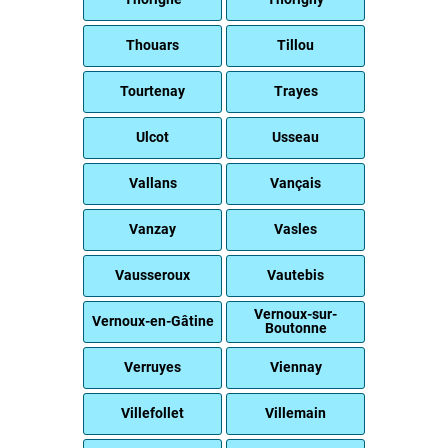
Thouars
Tillou
Tourtenay
Trayes
Ulcot
Usseau
Vallans
Vançais
Vanzay
Vasles
Vausseroux
Vautebis
Vernoux-sur-
Vernoux-en-Gâtine
Boutonne
Verruyes
Viennay
Villefollet
Villemain