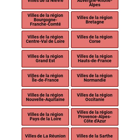
Villes de la Nièvre
Auvergne-Rhône-
Alpes
Villes de la région
Villes de la région
Bourgogne-
Bretagne
Franche-Comté
Villes de la région
Villes de la région
Centre-Val de Loire
Corse
Villes de la région
Villes de la région
Grand Est
Hauts-de-France
Villes de la région
Villes de la région
Île-de-France
Normandie
Villes de la région
Villes de la région
Nouvelle-Aquitaine
Occitanie
Villes de la région
Villes de la région
Provence-Alpes-
Pays de la Loire
Côte d'Azur
Villes de La Réunion
Villes de la Sarthe