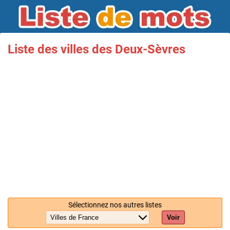
Liste des villes des Deux-Sèvres
Sélectionnez nos autres listes
Voir