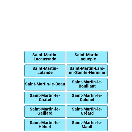
Saint-Martin-
Saint-Martin-
Lacaussade
Laguépie
Saint-Martin-
Saint-Martin-Lars-
Lalande
en-Sainte-Hermine
Saint-Martin-le-
Saint-Martin-le-Beau
Bouillant
Saint-Martin-le-
Saint-Martin-le-
Châtel
Colonel
Saint-Martin-le-
Saint-Martin-le-
Gaillard
Gréard
Saint-Martin-le-
Saint-Martin-le-
Hébert
Mault