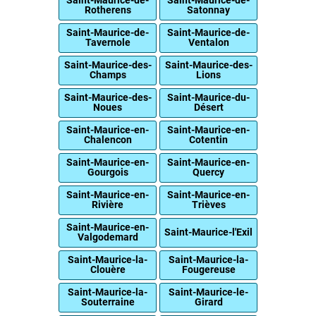
Saint-Maurice-de-
Saint-Maurice-de-
Rotherens
Satonnay
Saint-Maurice-de-
Saint-Maurice-de-
Tavernole
Ventalon
Saint-Maurice-des-
Saint-Maurice-des-
Champs
Lions
Saint-Maurice-des-
Saint-Maurice-du-
Noues
Désert
Saint-Maurice-en-
Saint-Maurice-en-
Chalencon
Cotentin
Saint-Maurice-en-
Saint-Maurice-en-
Gourgois
Quercy
Saint-Maurice-en-
Saint-Maurice-en-
Rivière
Trièves
Saint-Maurice-en-
Saint-Maurice-l'Exil
Valgodemard
Saint-Maurice-la-
Saint-Maurice-la-
Clouère
Fougereuse
Saint-Maurice-la-
Saint-Maurice-le-
Souterraine
Girard