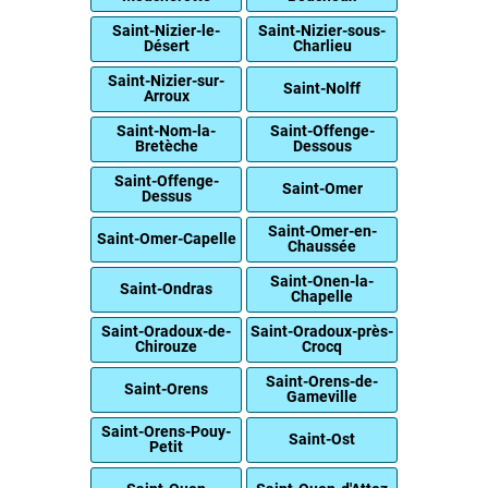
Saint-Nizier-le-
Saint-Nizier-sous-
Désert
Charlieu
Saint-Nizier-sur-
Saint-Nolff
Arroux
Saint-Nom-la-
Saint-Offenge-
Bretèche
Dessous
Saint-Offenge-
Saint-Omer
Dessus
Saint-Omer-en-
Saint-Omer-Capelle
Chaussée
Saint-Onen-la-
Saint-Ondras
Chapelle
Saint-Oradoux-de-
Saint-Oradoux-près-
Chirouze
Crocq
Saint-Orens-de-
Saint-Orens
Gameville
Saint-Orens-Pouy-
Saint-Ost
Petit