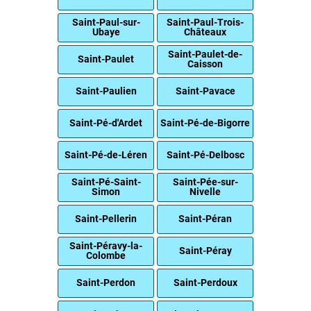
Saint-Paul-sur-
Saint-Paul-Trois-
Ubaye
Châteaux
Saint-Paulet-de-
Saint-Paulet
Caisson
Saint-Paulien
Saint-Pavace
Saint-Pé-d'Ardet
Saint-Pé-de-Bigorre
Saint-Pé-de-Léren
Saint-Pé-Delbosc
Saint-Pé-Saint-
Saint-Pée-sur-
Simon
Nivelle
Saint-Pellerin
Saint-Péran
Saint-Péravy-la-
Saint-Péray
Colombe
Saint-Perdon
Saint-Perdoux