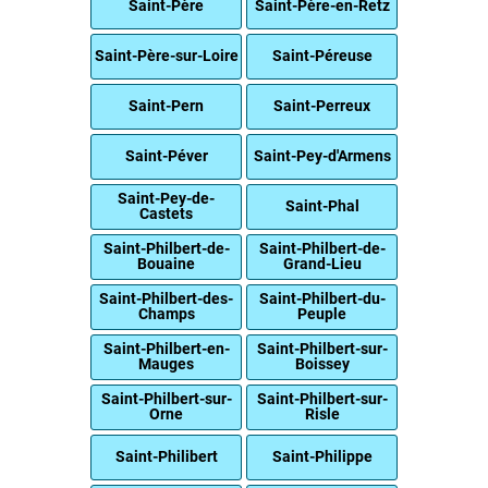
Saint-Père
Saint-Père-en-Retz
Saint-Père-sur-Loire
Saint-Péreuse
Saint-Pern
Saint-Perreux
Saint-Péver
Saint-Pey-d'Armens
Saint-Pey-de-
Saint-Phal
Castets
Saint-Philbert-de-
Saint-Philbert-de-
Bouaine
Grand-Lieu
Saint-Philbert-des-
Saint-Philbert-du-
Champs
Peuple
Saint-Philbert-en-
Saint-Philbert-sur-
Mauges
Boissey
Saint-Philbert-sur-
Saint-Philbert-sur-
Orne
Risle
Saint-Philibert
Saint-Philippe