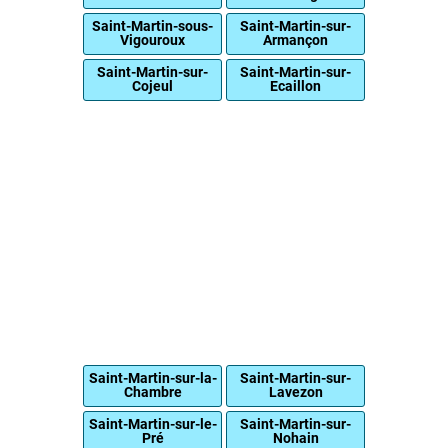
Saint-Martin-sous-
Saint-Martin-sur-
Vigouroux
Armançon
Saint-Martin-sur-
Saint-Martin-sur-
Cojeul
Ecaillon
Saint-Martin-sur-la-
Saint-Martin-sur-
Chambre
Lavezon
Saint-Martin-sur-le-
Saint-Martin-sur-
Pré
Nohain