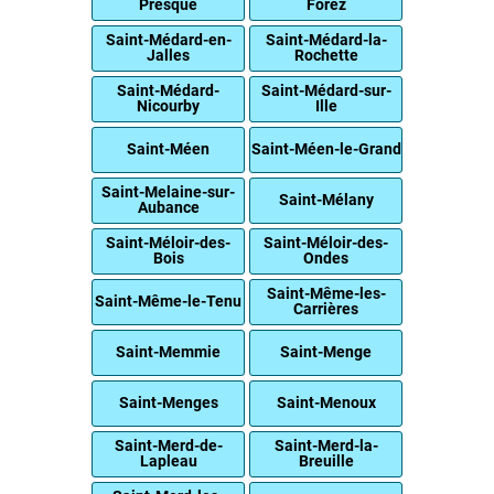
Presque
Forez
Saint-Médard-en-
Saint-Médard-la-
Jalles
Rochette
Saint-Médard-
Saint-Médard-sur-
Nicourby
Ille
Saint-Méen
Saint-Méen-le-Grand
Saint-Melaine-sur-
Saint-Mélany
Aubance
Saint-Méloir-des-
Saint-Méloir-des-
Bois
Ondes
Saint-Même-les-
Saint-Même-le-Tenu
Carrières
Saint-Memmie
Saint-Menge
Saint-Menges
Saint-Menoux
Saint-Merd-de-
Saint-Merd-la-
Lapleau
Breuille