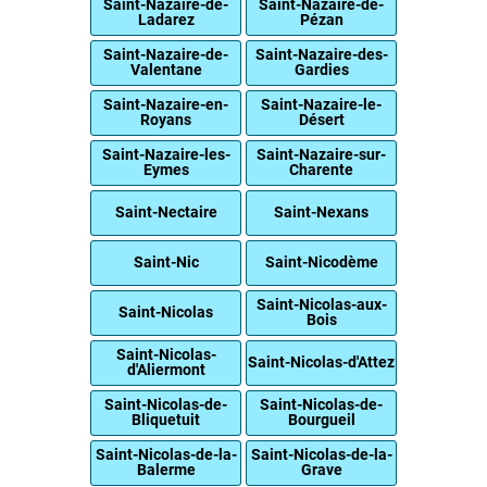
Saint-Nazaire-de-
Saint-Nazaire-de-
Ladarez
Pézan
Saint-Nazaire-de-
Saint-Nazaire-des-
Valentane
Gardies
Saint-Nazaire-en-
Saint-Nazaire-le-
Royans
Désert
Saint-Nazaire-les-
Saint-Nazaire-sur-
Eymes
Charente
Saint-Nectaire
Saint-Nexans
Saint-Nic
Saint-Nicodème
Saint-Nicolas-aux-
Saint-Nicolas
Bois
Saint-Nicolas-
Saint-Nicolas-d'Attez
d'Aliermont
Saint-Nicolas-de-
Saint-Nicolas-de-
Bliquetuit
Bourgueil
Saint-Nicolas-de-la-
Saint-Nicolas-de-la-
Balerme
Grave