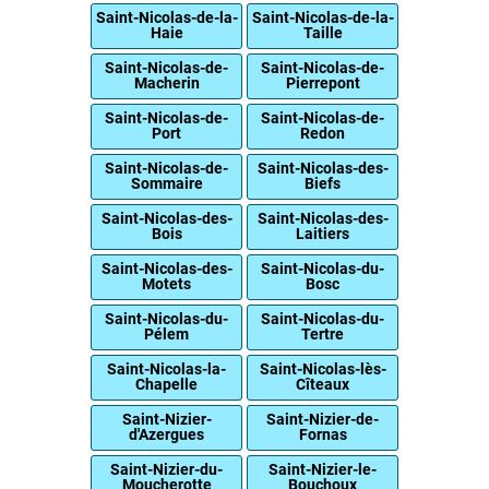
Saint-Nicolas-de-la-
Saint-Nicolas-de-la-
Haie
Taille
Saint-Nicolas-de-
Saint-Nicolas-de-
Macherin
Pierrepont
Saint-Nicolas-de-
Saint-Nicolas-de-
Port
Redon
Saint-Nicolas-de-
Saint-Nicolas-des-
Sommaire
Biefs
Saint-Nicolas-des-
Saint-Nicolas-des-
Bois
Laitiers
Saint-Nicolas-des-
Saint-Nicolas-du-
Motets
Bosc
Saint-Nicolas-du-
Saint-Nicolas-du-
Pélem
Tertre
Saint-Nicolas-la-
Saint-Nicolas-lès-
Chapelle
Cîteaux
Saint-Nizier-
Saint-Nizier-de-
d'Azergues
Fornas
Saint-Nizier-du-
Saint-Nizier-le-
Moucherotte
Bouchoux