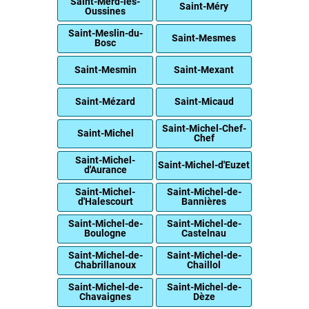
Saint-Merd-les-
Saint-Méry
Oussines
Saint-Meslin-du-
Saint-Mesmes
Bosc
Saint-Mesmin
Saint-Mexant
Saint-Mézard
Saint-Micaud
Saint-Michel-Chef-
Saint-Michel
Chef
Saint-Michel-
Saint-Michel-d'Euzet
d'Aurance
Saint-Michel-
Saint-Michel-de-
d'Halescourt
Bannières
Saint-Michel-de-
Saint-Michel-de-
Boulogne
Castelnau
Saint-Michel-de-
Saint-Michel-de-
Chabrillanoux
Chaillol
Saint-Michel-de-
Saint-Michel-de-
Chavaignes
Dèze