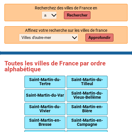
Recherchez des villes de France en
Rechercher
Affinez votre recherche sur les villes de france
Approfondir
Toutes les villes de France par ordre
alphabétique
Saint-Martin-du-
Saint-Martin-du-
Tertre
Tilleul
Saint-Martin-du-
Saint-Martin-du-Var
Vieux-Bellême
Saint-Martin-du-
Saint-Martin-en-
Vivier
Bière
Saint-Martin-en-
Saint-Martin-en-
Bresse
Campagne