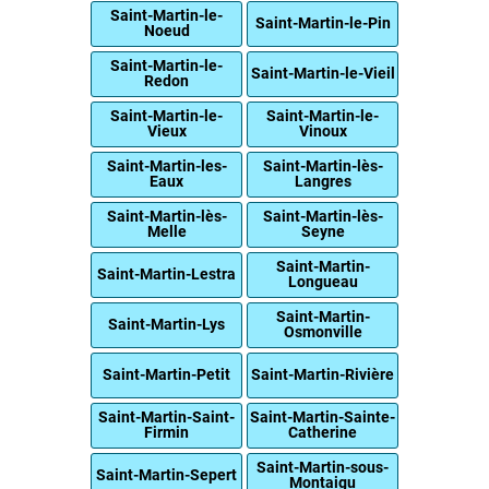
Saint-Martin-le-
Saint-Martin-le-Pin
Noeud
Saint-Martin-le-
Saint-Martin-le-Vieil
Redon
Saint-Martin-le-
Saint-Martin-le-
Vieux
Vinoux
Saint-Martin-les-
Saint-Martin-lès-
Eaux
Langres
Saint-Martin-lès-
Saint-Martin-lès-
Melle
Seyne
Saint-Martin-
Saint-Martin-Lestra
Longueau
Saint-Martin-
Saint-Martin-Lys
Osmonville
Saint-Martin-Petit
Saint-Martin-Rivière
Saint-Martin-Saint-
Saint-Martin-Sainte-
Firmin
Catherine
Saint-Martin-sous-
Saint-Martin-Sepert
Montaigu