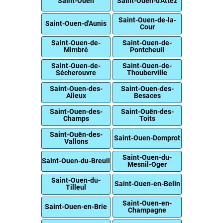
Saint-Ouen
Saint-Ouen-d'Attez
Saint-Ouen-de-la-
Saint-Ouen-d'Aunis
Cour
Saint-Ouen-de-
Saint-Ouen-de-
Mimbré
Pontcheuil
Saint-Ouen-de-
Saint-Ouen-de-
Sécherouvre
Thouberville
Saint-Ouen-des-
Saint-Ouen-des-
Alleux
Besaces
Saint-Ouen-des-
Saint-Ouën-des-
Champs
Toits
Saint-Ouën-des-
Saint-Ouen-Domprot
Vallons
Saint-Ouen-du-
Saint-Ouen-du-Breuil
Mesnil-Oger
Saint-Ouen-du-
Saint-Ouen-en-Belin
Tilleul
Saint-Ouen-en-
Saint-Ouen-en-Brie
Champagne