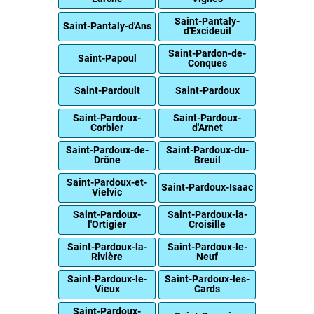
Saint-Pantaly-
Saint-Pantaly-d'Ans
d'Excideuil
Saint-Pardon-de-
Saint-Papoul
Conques
Saint-Pardoult
Saint-Pardoux
Saint-Pardoux-
Saint-Pardoux-
Corbier
d'Arnet
Saint-Pardoux-de-
Saint-Pardoux-du-
Drône
Breuil
Saint-Pardoux-et-
Saint-Pardoux-Isaac
Vielvic
Saint-Pardoux-
Saint-Pardoux-la-
l'Ortigier
Croisille
Saint-Pardoux-la-
Saint-Pardoux-le-
Rivière
Neuf
Saint-Pardoux-le-
Saint-Pardoux-les-
Vieux
Cards
Saint-Pardoux-