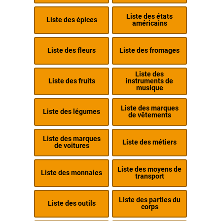
Liste des états
Liste des épices
américains
Liste des fleurs
Liste des fromages
Liste des
Liste des fruits
instruments de
musique
Liste des marques
Liste des légumes
de vêtements
Liste des marques
Liste des métiers
de voitures
Liste des moyens de
Liste des monnaies
transport
Liste des parties du
Liste des outils
corps