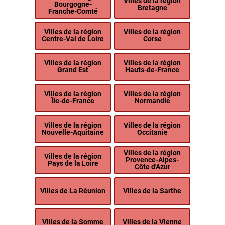
Villes de la région
Bourgogne-
Bretagne
Franche-Comté
Villes de la région
Villes de la région
Centre-Val de Loire
Corse
Villes de la région
Villes de la région
Grand Est
Hauts-de-France
Villes de la région
Villes de la région
Île-de-France
Normandie
Villes de la région
Villes de la région
Nouvelle-Aquitaine
Occitanie
Villes de la région
Villes de la région
Provence-Alpes-
Pays de la Loire
Côte d'Azur
Villes de La Réunion
Villes de la Sarthe
Villes de la Somme
Villes de la Vienne