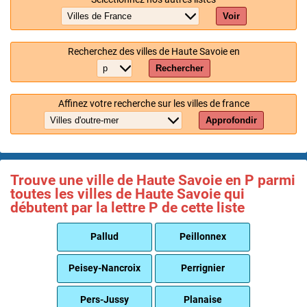
Voir
Recherchez des villes de Haute Savoie en
Rechercher
Affinez votre recherche sur les villes de france
Approfondir
Trouve une ville de Haute Savoie en P parmi
toutes les villes de Haute Savoie qui
débutent par la lettre P de cette liste
Pallud
Peillonnex
Peisey-Nancroix
Perrignier
Pers-Jussy
Planaise